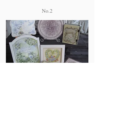
No.2
No.2では、作品に深みを与える描き方
を学んでいきます。
シェードやハイライトを繰り返し入れ
ることで、作品が素敵になっていきま
す。
​ウォッシュ、クラックルなどの技術を
学んでいきます。