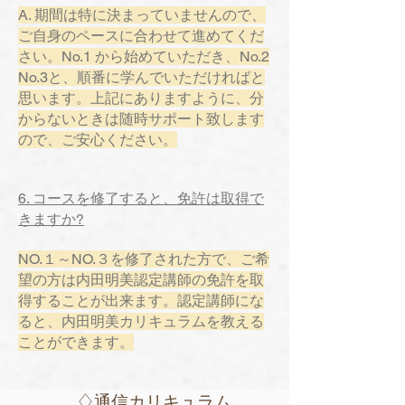
A. 期間は特に決まっていませんので、
ご自身のペースに合わせて進めてくだ
さい。No.1 から始めていただき、No.2
No.3と、順番に学んでいただければと
思います。
上記にありますように、分
からないときは随時サポート致します
ので、ご安心ください。
6. コースを修了すると、免許は取得で
きますか?
NO.１～NO.３を修了された方で、ご希
望の方は内田明美認定講師の免許を取
得することが出来ます。認定講師にな
ると、内田明美カリキュラムを教える
ことができます。
♢通信カリキュラム